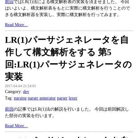
前回
ではLR(1)法による構文解析表の実装を済ませました。 今回
はいよいよ、構文解析表をもとに実際に構文解析を行うことので
きる構文解析器を実装し、実際に構文解析を行ってみます。
Read More...
LR(1)パーサジェネレータを自
作して構文解析をする 第5
回:LR(1)パーサジェネレータの
実装
2017-04-04 21:54:01
Category:
dev
Tag:
parsing
parser generator
parser
lexer
前回
の記事ではLR(1)法の解説を行いました。 今回は前回解説し
た部分の実装を行います。
Read More...