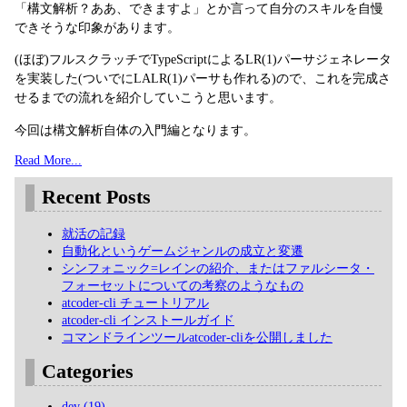
「構文解析？ああ、できますよ」とか言って自分のスキルを自慢
できそうな印象があります。
(ほぼ)フルスクラッチでTypeScriptによるLR(1)パーサジェネレータ
を実装した(ついでにLALR(1)パーサも作れる)ので、これを完成さ
せるまでの流れを紹介していこうと思います。
今回は構文解析自体の入門編となります。
Read More...
Recent Posts
就活の記録
自動化というゲームジャンルの成立と変遷
シンフォニック=レインの紹介、またはファルシータ・
フォーセットについての考察のようなもの
atcoder-cli チュートリアル
atcoder-cli インストールガイド
コマンドラインツールatcoder-cliを公開しました
Categories
dev (19)