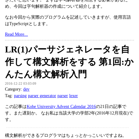
め、今回は字句解析器の作成について紹介します。
なお今回から実際のプログラムを記述していきますが、使用言語
はTypeScriptとします。
Read More...
LR(1)パーサジェネレータを自
作して構文解析をする 第1回:か
んたん構文解析入門
2016-12-22 03:03:09
Category:
dev
Tag:
parsing
parser generator
parser
lexer
この記事は
Kobe University Advent Calendar 2016
の21日の記事で
す。また遅刻か。 なお私は当該大学の学部2年(2016年12月現在)で
す。
構文解析ができるプログラマはちょっとかっこいいですよね。