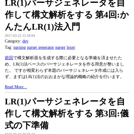
LR(1)パーサジェネレータを自
作して構文解析をする 第4回:か
んたんLR(1)法入門
2017-03-22 15:58:04
Category:
dev
Tag:
parsing
parser generator
parser
lexer
前回
で構文解析器を生成する際に必要となる準備を済ませたた
め、LR(1)法ベースのパーサジェネレータを作る用意が整いまし
た。 ですが相変わらず本題のパーサジェネレータ作成には入ら
ず、まずはLR(1)法のおおまかな理論的概略の紹介を行います。
Read More...
LR(1)パーサジェネレータを自
作して構文解析をする 第3回:儀
式の下準備